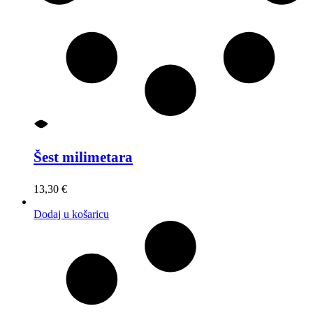
Šest milimetara
13,30
€
Dodaj u košaricu