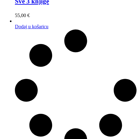
Sve 3 knjige
55,00
€
Dodaj u košaricu