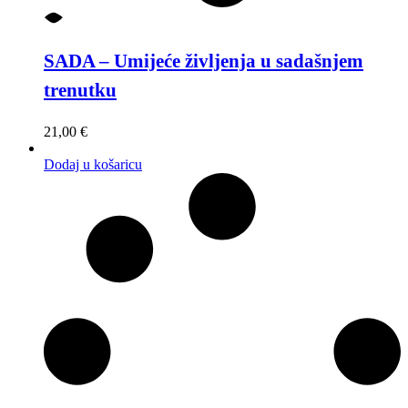
SADA – Umijeće življenja u sadašnjem
trenutku
21,00
€
Dodaj u košaricu