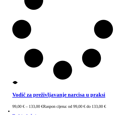
Vodič za preživljavanje narcisa u praksi
99,00
€
–
133,00
€
Raspon cijena: od 99,00 € do 133,00 €