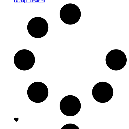
Dodaj u košaricu