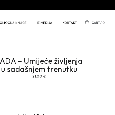
OMOCIJA KNJIGE
IZ MEDIJA
KONTAKT
CART
0
ADA – Umijeće življenja
u sadašnjem trenutku
21,00
€