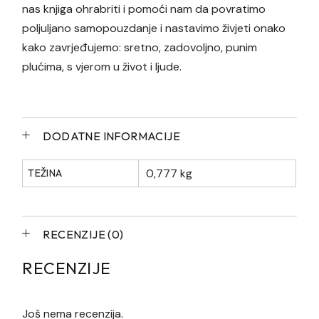
nas knjiga ohrabriti i pomoći nam da povratimo
poljuljano samopouzdanje i nastavimo živjeti onako
kako zavrjeđujemo: sretno, zadovoljno, punim
plućima, s vjerom u život i ljude.
DODATNE INFORMACIJE
0,777 kg
TEŽINA
RECENZIJE (0)
RECENZIJE
Još nema recenzija.