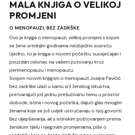
MALA KNJIGA O VELIKOJ
PROMJENI
O MENOPAUZI, BEZ ZADRŠKE
Ovo je knjiga o menopauzi, velikoj promjeni s kojom
se žene srednjim godinama neizbježno susreću.
Ujedno, to je knjiga o novom početku, suosjećajan i
pouzdan oslonac na vašem putovanju kroz
perimenopauzu i menopauzu.
Svojom novom knjigom o menopauzi Josipa Pavičić
bez zadrške ulazi u samu srž ženskog iskustva,
pretvarajući još jednu prešućivanu temu u prostor
slobode, istine i novog početka, dajući glas mnogim
ženama koje se još uvijek ustručavaju o njoj govoriti.
Bez uljepšavanja, ali s istinskim poštovanjem prema
ženskom tijelu i njegovim promjenama, piše o