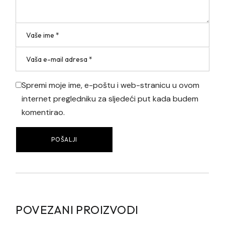
Spremi moje ime, e-poštu i web-stranicu u ovom
internet pregledniku za sljedeći put kada budem
komentirao.
POŠALJI
POVEZANI PROIZVODI