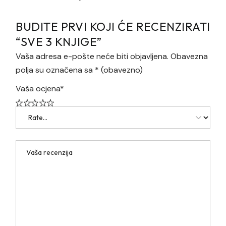
BUDITE PRVI KOJI ĆE RECENZIRATI
“SVE 3 KNJIGE”
Vaša adresa e-pošte neće biti objavljena.
Obavezna
polja su označena sa
* (obavezno)
Vaša ocjena
*