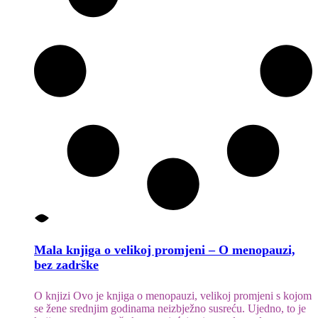
Mala knjiga o velikoj promjeni – O menopauzi,
bez zadrške
O knjizi
Ovo je knjiga o menopauzi, velikoj promjeni s kojom
se žene srednjim godinama neizbježno susreću. Ujedno, to je