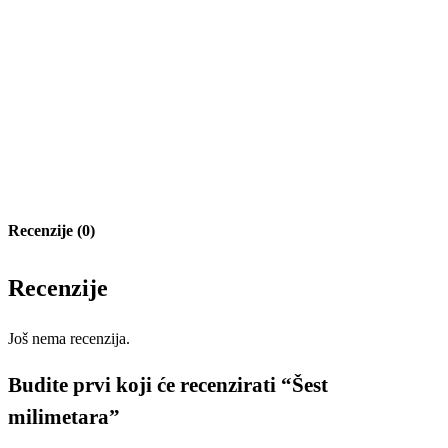
Recenzije (0)
Recenzije
Još nema recenzija.
Budite prvi koji će recenzirati “Šest
milimetara”