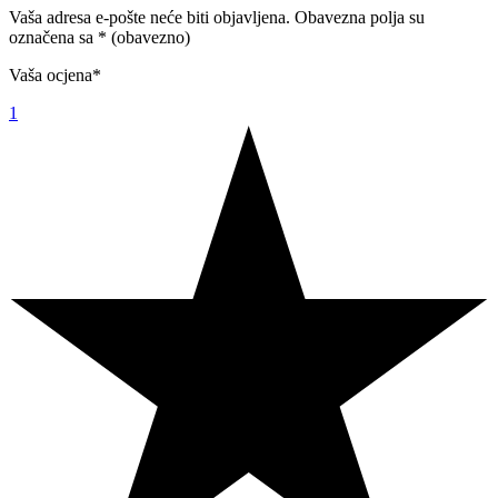
Vaša adresa e-pošte neće biti objavljena.
Obavezna polja su
označena sa
* (obavezno)
Vaša ocjena
*
1