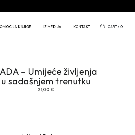
OMOCIJA KNJIGE
IZ MEDIJA
KONTAKT
CART
0
ADA – Umijeće življenja
u sadašnjem trenutku
21,00
€