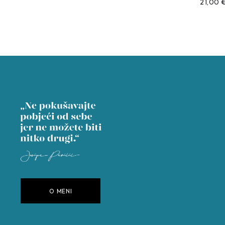
21,00
O MENI